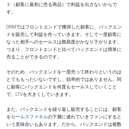
ド（顧客に最初に売る商品）で利益を出さないからで
す。
DRMではフロントエンドで獲得した顧客に、バックエン
ドを販売して利益を作っていきます。そして一度顧客に
なった相手へのセールスは難易度がかなり下がります。
つまり、フロントエンドと比べてバックエンドは簡単に
売ることができるのです。
そのため、バックエンドを一度売って終わりというのは
とてももったいないですし、効率的ではありません。同
じ顧客にバックエンドを何度もセールスしていくこと
で、LTVを大きくしていきます。
また、バックエンドを繰り返し販売することには、顧客
を
セールスファネル
の下層に連れていきファンにすると
いう意味合いもあります。だから、バックエンドは複数