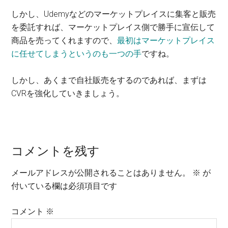
しかし、Udemyなどのマーケットプレイスに集客と販売
を委託すれば、マーケットプレイス側で勝手に宣伝して
商品を売ってくれますので、
最初はマーケットプレイス
に任せてしまうというのも一つの手
ですね。
しかし、あくまで自社販売をするのであれば、まずは
CVRを強化していきましょう。
Reader
コメントを残す
Interactions
メールアドレスが公開されることはありません。
※
が
付いている欄は必須項目です
コメント
※