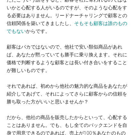
いかと心配する人がいるのですが、そのような心配をす
る必要はありません。リードナーチャリングで顧客との
信頼関係を築いてきましたし、
そもそも顧客は誰のもの
でもない
からです。
顧客はバカではないので、他社で安い類似商品があれ
ば、あなたが黙っていても勝手に乗り換えます。それに
価格で判断するような顧客とは長い付き合いをすること
が難しいものです。
それであれば、初めから他社の魅力的な商品をあなたが
紹介してあげて、それによってさらに顧客からの信頼を
勝ち取った方がいいと思いませんか？
だから、他社の商品を販売したからといって、心配する
ことはありません。でも、もし全てのバックエンドを自
身で用意できるのであれば、売上が100％あなたのもの