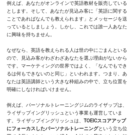
例えば、あなたがオンラインで英語教材を販売している
とします。そして、あなたが見込み客に「英語に関する
ことであればなんでも教えられます」とメッセージを送
っているとしましょう。しかし、これでは誰一人あなた
に興味を持ちません。
なぜなら、英語を教えられる人は世の中にごまんといる
ので、見込み客がわざわざあなたを選ぶ理由がないから
です。マーケティングの世界ではよく、「なんでもでき
るは何もできないのと同じ」といわれます。つまり、あ
なたは英語講師という大きな枠組みの中で、立ち位置を
明確にしなければいけません。
例えば、パーソナルトレーニングジムのライザップは、
ライザップイングリッシュという事業も運営していま
す。ライザップイングリッシュは、
TOEICスコアアップ
にフォーカスしたパーソナルトレーニング
という立ち位