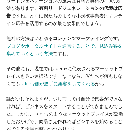
リードジェネレーションの施策は有料と無料の2つの方
法があります。
有料リードジェネレーションの代表は広
告
ですね。とくに僕たちのような小規模事業者はオンラ
イン広告を活用するのが最も効果的でしょう。
無料の方法はいわゆる
コンテンツマーケティング
です。
ブログやポータルサイトを運営することで、見込み客を
集めていくという方法
ですね。
その他にも、現在ではUdemyに代表されるマーケットプ
レイスも良い選択肢です。なぜなら、僕たちが何もしな
くても
Udemy側が勝手に集客をしてくれる
から。
話が少しそれますが、少し前までは自分で集客ができな
ければ、ビジネスをスタートすることができませんでし
た。しかし、Udemyのようなマーケットプレイスが登場
したおかげで、商品さえ作れればビジネスを始めること
ができる環境が整いつつあります。